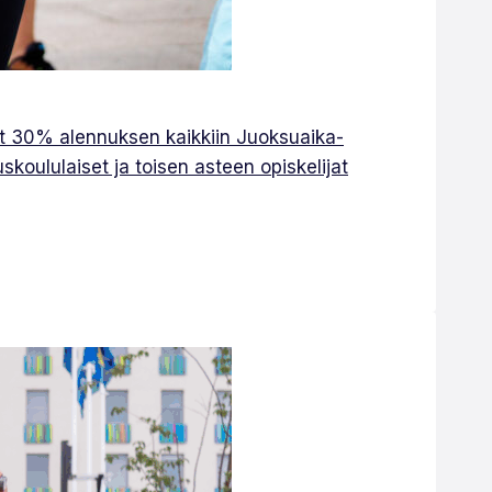
saat 30% alennuksen kaikkiin Juoksuaika-
koululaiset ja toisen asteen opiskelijat