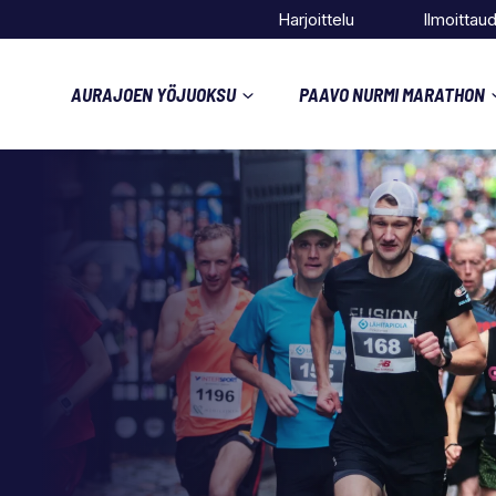
Harjoittelu
Ilmoittau
AURAJOEN YÖJUOKSU
PAAVO NURMI MARATHON