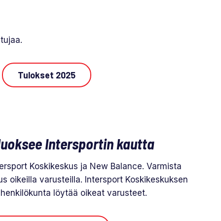
tujaa.
Tulokset 2025
uoksee Intersportin kautta
tersport Koskikeskus ja New Balance. Varmista
s oikeilla varusteilla. Intersport Koskikeskuksen
henkilökunta löytää oikeat varusteet.