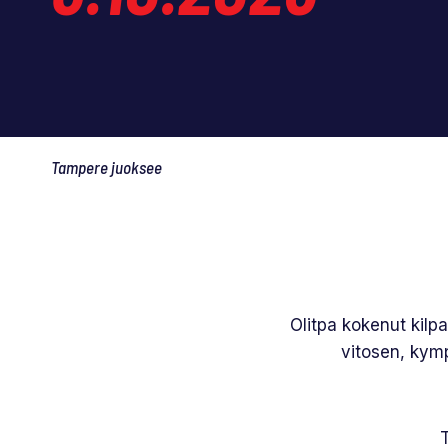
Tampere juoksee
Olitpa kokenut kilpa
vitosen, kymp