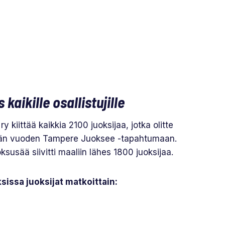
s kaikille osallistujille
 kiittää kaikkia 2100 juoksijaa, jotka olitte
män vuoden Tampere Juoksee -tapahtumaan.
susää siivitti maaliin lähes 1800 juoksijaa.
sissa juoksijat matkoittain: