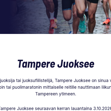
Tampere Juoksee
juoksija tai juoksufiilistelijä, Tampere Juoksee on sinu
in tai puolimaratonin mittaiselle reitille nauttimaan liik
Tampereen ytimeen.
Tampere Juoksee seuraavan kerran lauantaina 3.10.2026